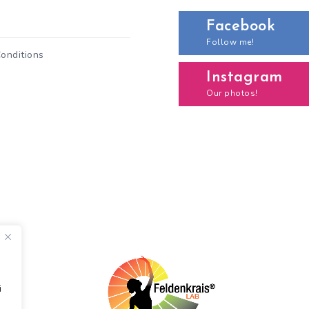
Facebook
Follow me!
onditions
Instagram
Our photos!
i