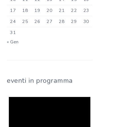
17
18
19
20
21
22
23
24
25
26
27
28
29
30
31
« Gen
eventi in programma