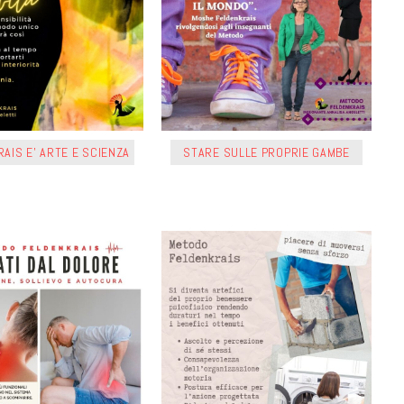
AIS E’ ARTE E SCIENZA
STARE SULLE PROPRIE GAMBE