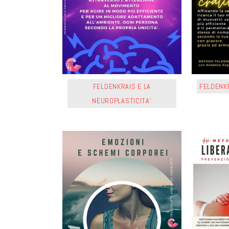
FELDENKRAIS E LA
FELDENKR
NEUROPLASTICITA’