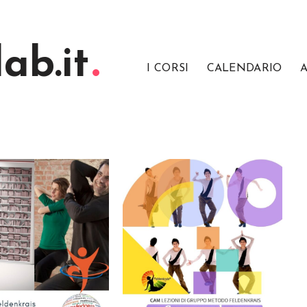
ab.it
I CORSI
CALENDARIO
A