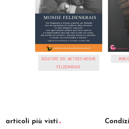
IDEATORE DEL METODO MOSHE
BIBL
FELDENKRAIS
articoli più visti
Condizi