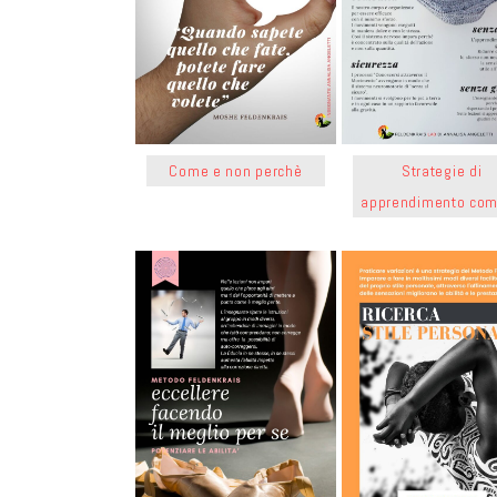
Come e non perchè
Strategie di
apprendimento com