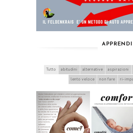
APPRENDI
Tutto
abitudini
alternative
aspirazioni
lento veloce
non fare
ri-imp