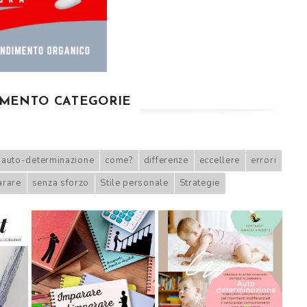
MENTO CATEGORIE
auto-determinazione
come?
differenze
eccellere
errori
arare
senza sforzo
Stile personale
Strategie