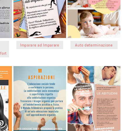
Imparare ad Imparare
Auto determinazione
fort