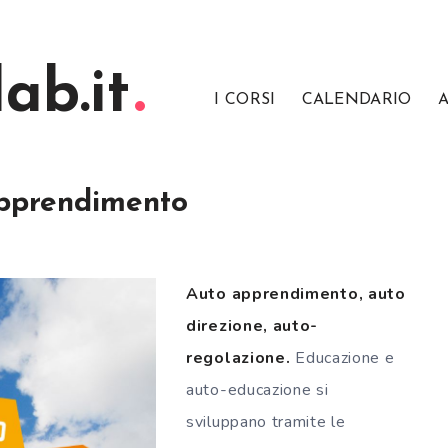
ab.it
I CORSI
CALENDARIO
A
pprendimento
Auto apprendimento, auto
direzione, auto-
regolazione.
Educazione e
auto-educazione si
sviluppano tramite le