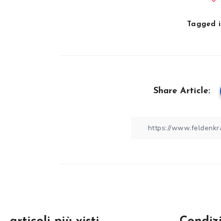
Tagged i
Share Article: