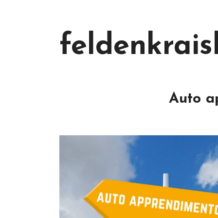
feldenkraisl
Auto a