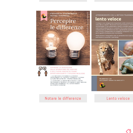
Notare le differenze
Lento veloce