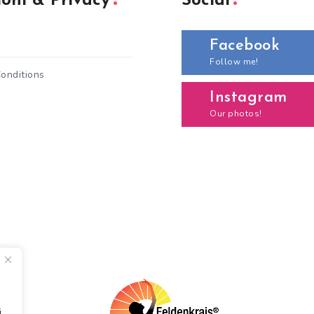
oni & Privacy
Social
Facebook
Follow me!
onditions
Instagram
Our photos!
i