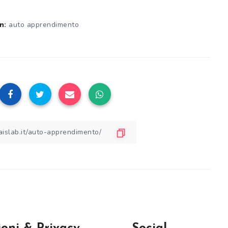
auto apprendimento
n: