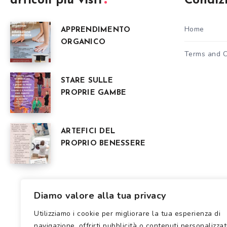
articoli più visti
Condizi
Home
APPRENDIMENTO
ORGANICO
Terms and C
STARE SULLE
PROPRIE GAMBE
ARTEFICI DEL
PROPRIO BENESSERE
Diamo valore alla tua privacy
Utilizziamo i cookie per migliorare la tua esperienza di
navigazione, offrirti pubblicità o contenuti personalizzat